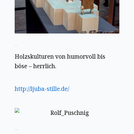
Ljuba Stille
Holzskulturen von humorvoll bis
böse – herrlich.
http://ljuba-stille.de/
Rolf Puschnig