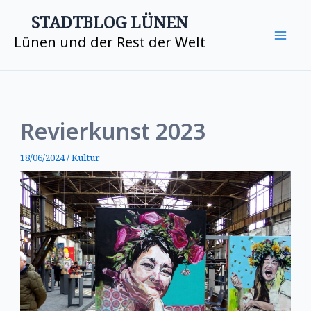
Zum
Mai
STADTBLOG LÜNEN
Inhalt
Lünen und der Rest der Welt
Me
springen
Revierkunst 2023
18/06/2024
/
Kultur