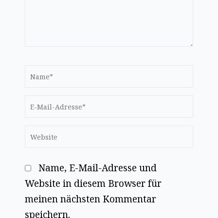
Name*
E-
Mail-
Website
Adresse*
Name, E-Mail-Adresse und
Website in diesem Browser für
meinen nächsten Kommentar
speichern.