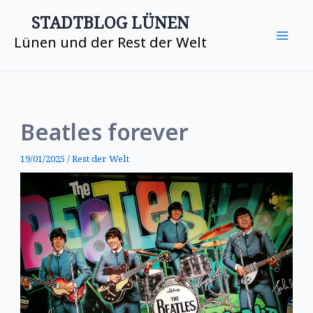
Zum
Mai
STADTBLOG LÜNEN
Inhalt
Lünen und der Rest der Welt
Me
springen
Beatles forever
19/01/2025
/
Rest der Welt