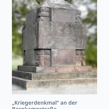
„Kriegerdenkmal“ an der
Bergkampstraße