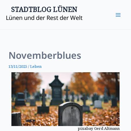
Zum
Mai
STADTBLOG LÜNEN
Inhalt
Lünen und der Rest der Welt
Me
springen
Novemberblues
13/11/2025
/
Leben
pixabay Gerd Altmann