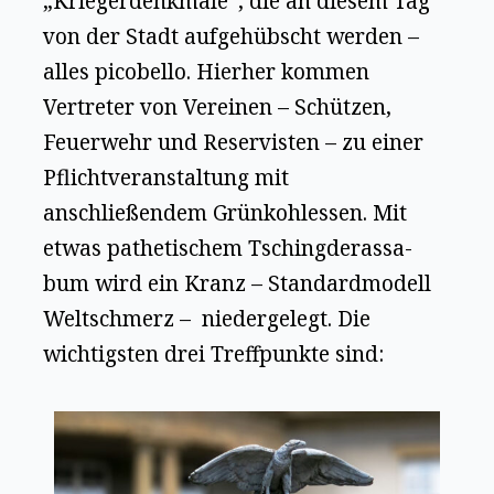
„Kriegerdenkmale“, die an diesem Tag
von der Stadt aufgehübscht werden –
alles picobello. Hierher kommen
Vertreter von Vereinen – Schützen,
Feuerwehr und Reservisten – zu einer
Pflichtveranstaltung mit
anschließendem Grünkohlessen. Mit
etwas pathetischem Tsching­de­ras­sa­
bum wird ein Kranz – Standardmodell
Weltschmerz – niedergelegt. Die
wichtigsten drei Treffpunkte sind: