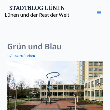
Zum
Mai
STADTBLOG LÜNEN
Inhalt
Lünen und der Rest der Welt
Me
springen
Grün und Blau
13/01/2026
/
Leben