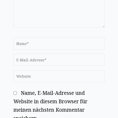
Name*
E-
Mail-
Website
Adresse*
Name, E-Mail-Adresse und
Website in diesem Browser für
meinen nächsten Kommentar