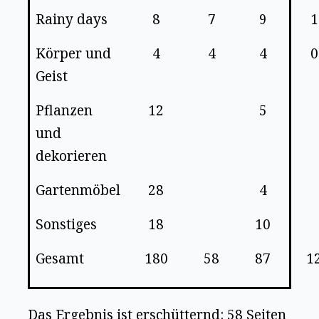
Rainy days
8
7
9
1
Körper und
4
4
4
0
Geist
Pflanzen
12
5
und
dekorieren
Gartenmöbel
28
4
Sonstiges
18
10
Gesamt
180
58
87
1
Das Ergebnis ist erschütternd: 58 Seiten