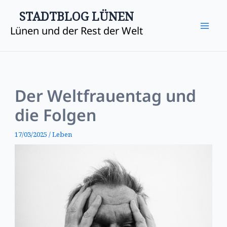
Zum
Mai
STADTBLOG LÜNEN
Inhalt
Lünen und der Rest der Welt
Me
springen
Der Weltfrauentag und
die Folgen
17/03/2025
/
Leben