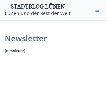
Zum
Main
STADTBLOG LÜNEN
Inhalt
Lünen und der Rest der Welt
Men
springen
Newsletter
[newsletter]